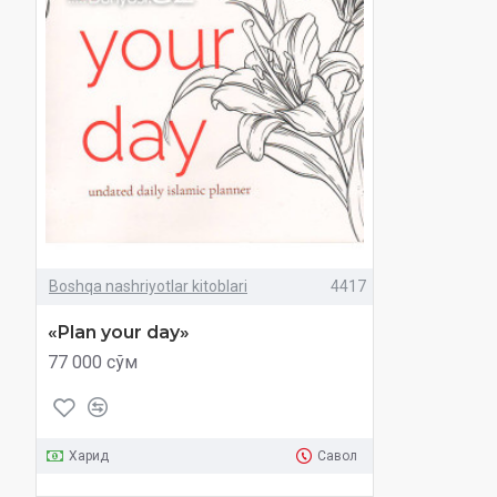
Boshqa nashriyotlar kitoblari
4417
«Plan your day»
77 000 сўм
Харид
Савол