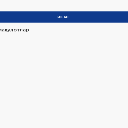
ИЗЛАШ
аҳсулотлар