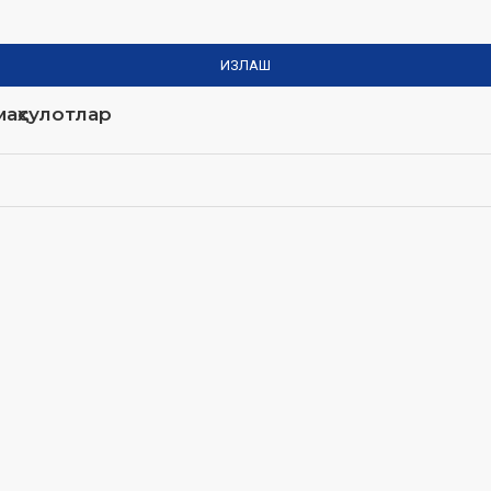
ИЗЛАШ
аҳсулотлар