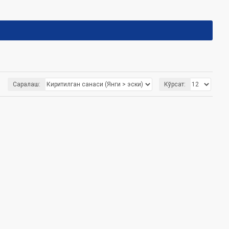
Саралаш:
Кўрсат: