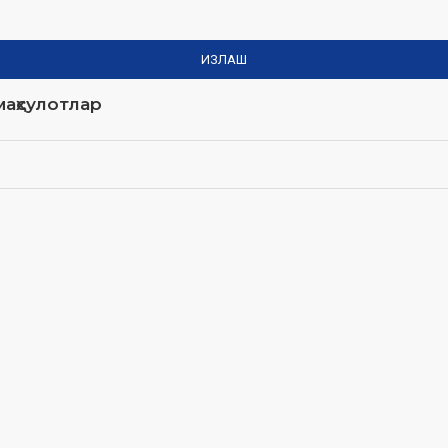
ИЗЛАШ
аҳсулотлар