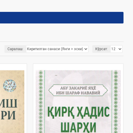
Саралаш:
Кўрсат: