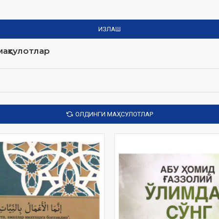
ИЗЛАШ
аҳсулотлар
ОЛДИНГИ МАҲСУЛОТЛАР