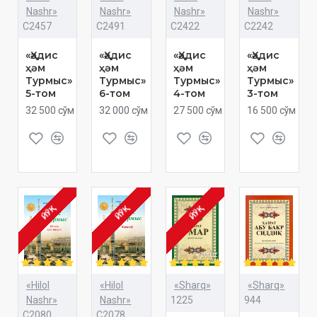
Nashr»
Nashr»
Nashr»
Nashr»
C2457
C2491
C2422
C2242
«Ҳәдис
«Ҳәдис
«Ҳәдис
«Ҳәдис
ҳәм
ҳәм
ҳәм
ҳәм
Турмыс»
Турмыс»
Турмыс»
Турмыс»
5-том
6-том
4-том
3-том
32 500 сўм
32 000 сўм
27 500 сўм
16 500 сўм
ЙЎҚ
ЙЎҚ
ЙЎҚ
«Hilol
«Hilol
«Sharq»
«Sharq»
Nashr»
Nashr»
1225
944
C2080
C2078