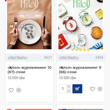
«Hilol Nashr»
5621
«Hilol Nashr»
5456
«Ҳилол» журналининг 10
«Ҳилол» журналининг 9
(67)-сони
(66)-сони
10 000 сўм
10 000 сўм