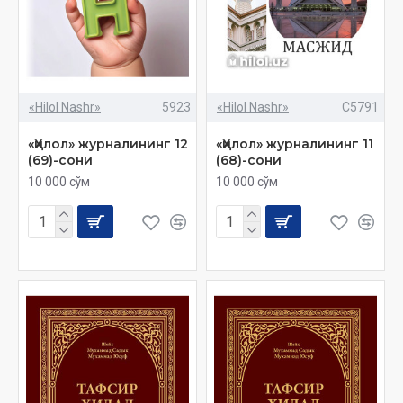
«Hilol Nashr»
5923
«Hilol Nashr»
C5791
«Ҳилол» журналининг 12
«Ҳилол» журналининг 11
(69)-сони
(68)-сони
10 000 сўм
10 000 сўм