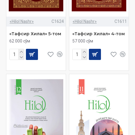
«Hilol Nashr»
C1624
«Hilol Nashr»
C1611
«Тафсир Хилал» 5-том
«Тафсир Хилал» 4-том
62 000 сўм
57 000 сўм