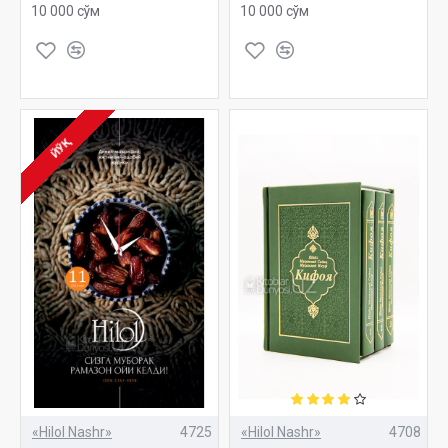
10 000 сўм
10 000 сўм
ЙЎҚ
«Hilol Nashr»
4725
«Hilol Nashr»
4708