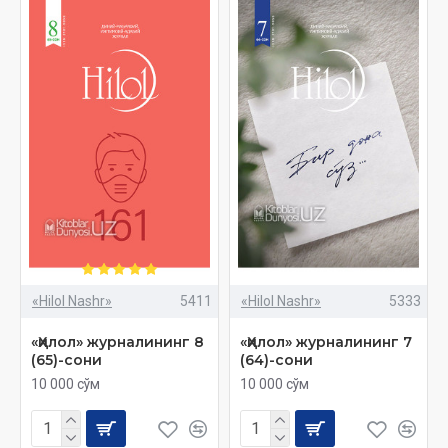
«Hilol Nashr»
5411
«Hilol Nashr»
5333
«Ҳилол» журналининг 8
«Ҳилол» журналининг 7
(65)-сони
(64)-сони
10 000 сўм
10 000 сўм