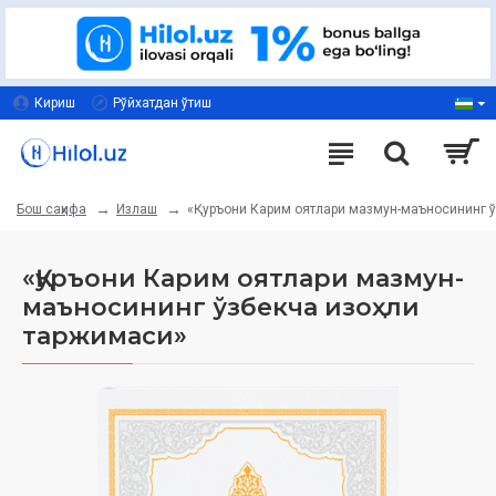
Кириш
Рўйхатдан ўтиш
Излаш
«Қуръони Карим оятлари мазмун-маъносининг ў
Бош саҳифа
«Қуръони Карим оятлари мазмун-
маъносининг ўзбекча изоҳли
таржимаси»