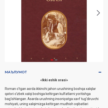
МАЪЛУМОТ
«Ikki eshik orasi»
Roman o'tgan asrda ikkinchi jahon urushining boshqa xalqlar
qatori o'zbek xalqi boshiga keltirgan kulfatlarni yoritishga
bag'ishlangan. Asarda urushning insoniyatga xavf tug'diruvchi
mohiyati, uning xalqimizga keltirgan mudhish oqibatlari