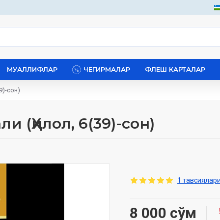
МУАЛЛИФЛАР
ЧЕГИРМАЛАР
ФЛЕШ КАРТАЛАР
9)-сон)
и (Ҳилол, 6(39)-сон)
1 тавсиялари
8 000 сўм