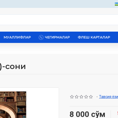
МУАЛЛИФЛАР
ЧЕГИРМАЛАР
ФЛЕШ КАРТАЛАР
)-сони
-
Тавсия ёз
8 000 сўм