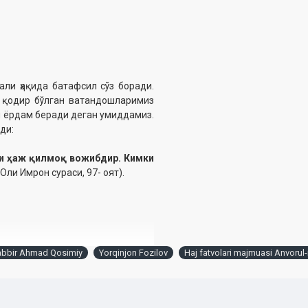
али ҳақида батафсил сўз боради.
а қодир бўлган ватандошларимиз
ун ёрдам беради деган умиддамиз.
ди:
ни ҳаж қилмоқ вожибдир. Кимки
Оли Имрон сураси, 97- оят).
abbir Ahmad Qosimiy
Yorqinjon Fozilov
Haj fatvolari majmuasi Anvoru