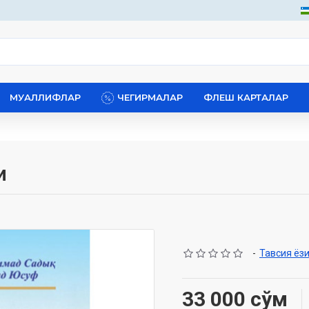
МУАЛЛИФЛАР
ЧЕГИРМАЛАР
ФЛЕШ КАРТАЛАР
м
-
Тавсия ёз
33 000 сўм