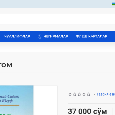
МУАЛЛИФЛАР
ЧЕГИРМАЛАР
ФЛЕШ КАРТАЛАР
том
-
Тавсия ёз
37 000 сўм