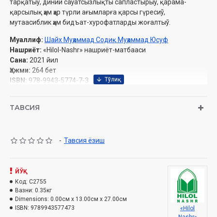
тарқатыў, диний саўатсызлықты сапластырыў, қарама-
қарсылық ҳәм ҳәр түрли ағымларға қарсы гүресиў,
мутаасиблик ҳәм бидъат-хурофатларды жоғалтыў.
Муаллиф:
Шайх Муҳаммад Содиқ Муҳаммад Юсуф
Нашриёт:
«Hilol-Nashr» нашриёт-матбааси
Сана:
2021 йил
Ҳажми:
264 бет
ISBN:
978-9943-5774-7-3
Ўлчами:
84х108 1/32
Муқоваси:
қаттиқ
ТАВСИЯ
Ўзбекистон Республикаси Вазирлар Маҳкамаси ҳузуридаги
Дин ишлари бўйича қўмитанинг 2020 йилдаги 4439-рақамли
-
Тавсия ёзиш
тавсияси ила чоп этилган
ЙЎҚ
Мазмуны
Код:
C2755
Вазни:
0.35кг
Антлар ҳәм нәзрлер китабы
Dimensions:
0.00см x 13.00см x 27.00см
ISBN:
9789943577473
«Hilol
Биринши бап