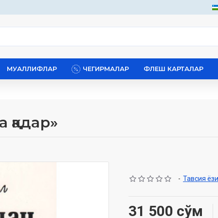
МУАЛЛИФЛАР
ЧЕГИРМАЛАР
ФЛЕШ КАРТАЛАР
 қадар»
-
Тавсия ёз
31 500 сўм