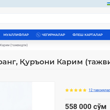
МУАЛЛИФЛАР
ЧЕГИРМАЛАР
ФЛЕШ КАРТАЛАР
 Карим (тажвидли)
 ранг, Қуръони Карим (тажв
12 тавсиялар
558 000 сўм