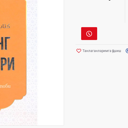
Танлаганларимга қўшиш