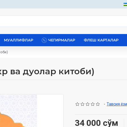
МУАЛЛИФЛАР
ЧЕГИРМАЛАР
ФЛЕШ КАРТАЛАР
тоби)
р ва дуолар китоби)
-
Тавсия ёз
34 000 сўм