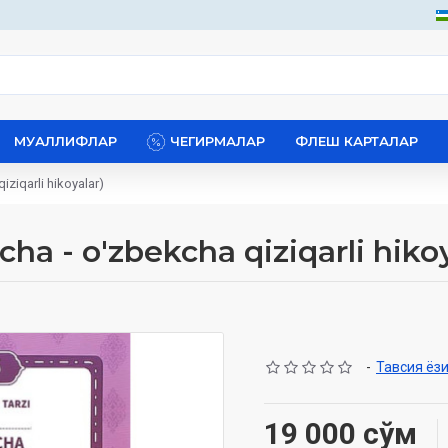
МУАЛЛИФЛАР
ЧЕГИРМАЛАР
ФЛЕШ КАРТАЛАР
iziqarli hikoyalar)
cha - o'zbekcha qiziqarli hikoy
-
Тавсия ёз
19 000 сўм