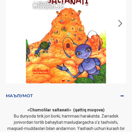
МАЪЛУМОТ
«Chumolilar saltanati» (qattiq muqova)
Bu dunyoda tirik jon borki, hammasi harakatda. Zarradek
jonivordan tortib bahaybat maxluqlargacha o'z tashvishi,
maqsad-muddaolari bilan andarmon. Yashash uchun kurash bir