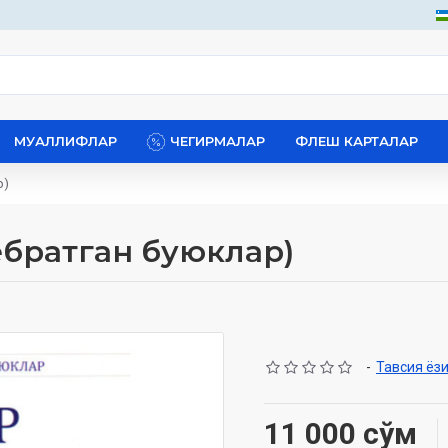
МУАЛЛИФЛАР
ЧЕГИРМАЛАР
ФЛЕШ КАРТАЛАР
р)
ебратган буюклар)
-
Тавсия ёз
11 000 сўм