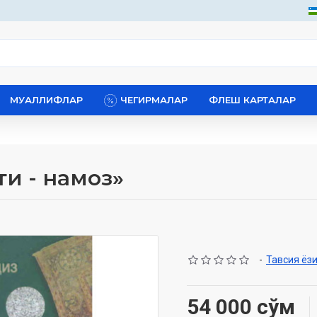
МУАЛЛИФЛАР
ЧЕГИРМАЛАР
ФЛЕШ КАРТАЛАР
ти - намоз»
-
Тавсия ёз
54 000 сўм