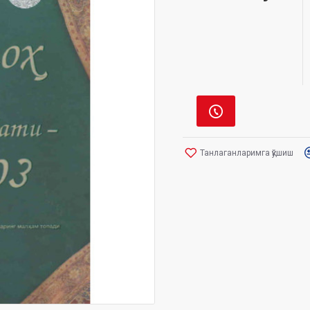
Танлаганларимга қўшиш