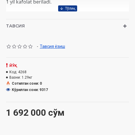
1 yil kafolat beriladi.
ТАВСИЯ
-
Тавсия ёзиш
ЙЎҚ
Код:
4268
Вазни:
1.29кг
Сотилган сони: 0
Кўрилган сони: 9317
1 692 000 сўм