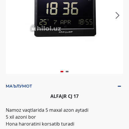
МАЪЛУМОТ
ALFAJR CJ 17
Namoz vaqtlarida 5 maxal azon aytadi
5 xil azoni bor
Hona haroratini korsatib turadi