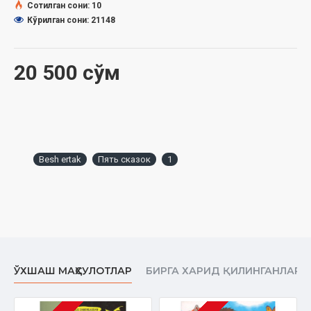
Сотилган сони: 10
Кўрилган сони: 21148
20 500 сўм
Besh ertak
Пять сказок
1
ЎХШАШ МАҲСУЛОТЛАР
БИРГА ХАРИД ҚИЛИНГАНЛАР