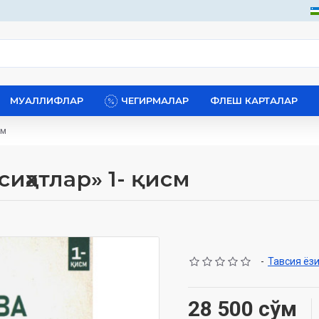
МУАЛЛИФЛАР
ЧЕГИРМАЛАР
ФЛЕШ КАРТАЛАР
см
сиҳатлар» 1- қисм
-
Тавсия ёз
28 500 сўм